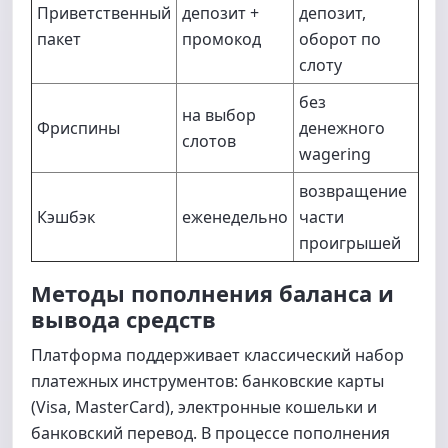
Приветственный
депозит +
депозит,
пакет
промокод
оборот по
слоту
без
на выбор
Фриспины
денежного
слотов
wagering
возвращение
Кэшбэк
еженедельно
части
проигрышей
Методы пополнения баланса и
вывода средств
Платформа поддерживает классический набор
платежных инструментов: банковские карты
(Visa, MasterCard), электронные кошельки и
банковский перевод. В процессе пополнения