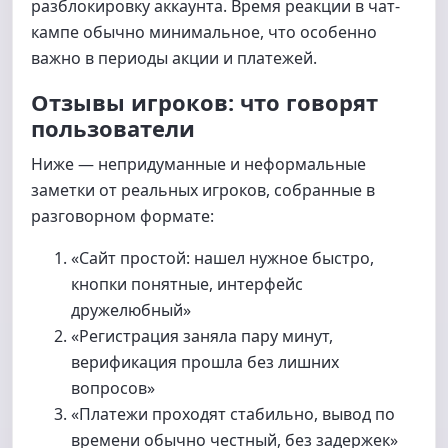
разблокировку аккаунта. Время реакции в чат-
кампе обычно минимальное, что особенно
важно в периоды акции и платежей.
Отзывы игроков: что говорят
пользователи
Ниже — непридуманные и неформальные
заметки от реальных игроков, собранные в
разговорном формате:
«Сайт простой: нашел нужное быстро,
кнопки понятные, интерфейс
дружелюбный»
«Регистрация заняла пару минут,
верификация прошла без лишних
вопросов»
«Платежи проходят стабильно, вывод по
времени обычно честный, без задержек»