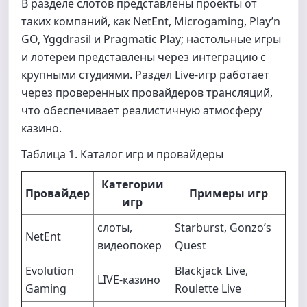
В разделе слотов представлены проекты от
таких компаний, как NetEnt, Microgaming, Play’n
GO, Yggdrasil и Pragmatic Play; настольные игры
и лотереи представлены через интеграцию с
крупными студиями. Раздел Live-игр работает
через проверенных провайдеров трансляций,
что обеспечивает реалистичную атмосферу
казино.
Таблица 1. Каталог игр и провайдеры
Категории
Провайдер
Примеры игр
игр
слоты,
Starburst, Gonzo’s
NetEnt
видеопокер
Quest
Evolution
Blackjack Live,
LIVE-казино
Gaming
Roulette Live