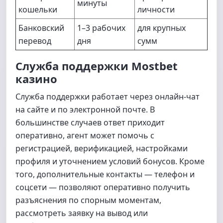
минуты
кошельки
личности
Банковский
1–3 рабочих
для крупных
перевод
дня
сумм
Служба поддержки Mostbet
казино
Служба поддержки работает через онлайн-чат
на сайте и по электронной почте. В
большинстве случаев ответ приходит
оперативно, агент может помочь с
регистрацией, верификацией, настройками
профиля и уточнением условий бонусов. Кроме
того, дополнительные контакты — телефон и
соцсети — позволяют оперативно получить
разъяснения по спорным моментам,
рассмотреть заявку на вывод или