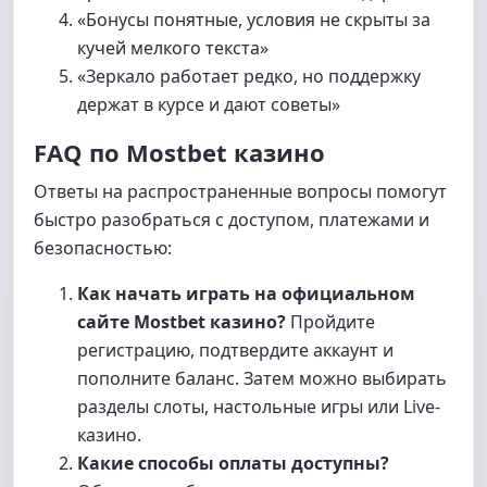
«Бонусы понятные, условия не скрыты за
кучей мелкого текста»
«Зеркало работает редко, но поддержку
держат в курсе и дают советы»
FAQ по Mostbet казино
Ответы на распространенные вопросы помогут
быстро разобраться с доступом, платежами и
безопасностью:
Как начать играть на официальном
сайте Mostbet казино?
Пройдите
регистрацию, подтвердите аккаунт и
пополните баланс. Затем можно выбирать
разделы слоты, настольные игры или Live-
казино.
Какие способы оплаты доступны?