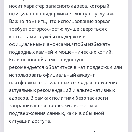
носит характер запасного адреса, который
официально поддерживает доступ к услугам.
Важно помнить, что использование зеркал
требует осторожности: лучше сверяться с
контактами службы поддержки и
официальными анонсами, чтобы избежать
подводных камней и мошеннических копий.
Если основной домен недоступен,
рекомендуется обратиться в чат поддержки или
использовать официальный аккаунт
платформы в социальных сетях для получения
актуальных рекомендаций и альтернативных
адресов. В рамках политики безопасности
запрашиваются проверки личности и
подтверждения данных, как и в обычной
ситуации доступа.