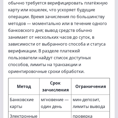
обычно требуется верифицировать платёжную
карту или кошелек, что ускоряет будущие
операции. Время зачисления по большинству
методов — моментально или в течение одного
банковского дня; вывод средств обычно
занимает от нескольких часов до суток, в
зависимости от выбранного способа и статуса
верификации. В разделе платежей
пользователи найдут список доступных
способов, лимиты на транзакции и
ориентировочные сроки обработки.
Срок
Метод
Ограничения
зачисления
Банковские
мгновение —
мин-депозит,
карты
один день
лимиты вывода
Электронные
проверка