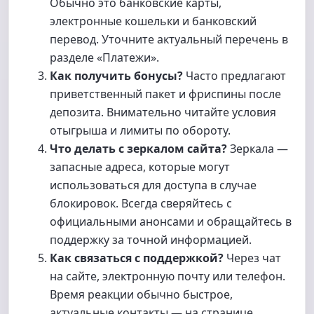
Обычно это банковские карты,
электронные кошельки и банковский
перевод. Уточните актуальный перечень в
разделе «Платежи».
Как получить бонусы?
Часто предлагают
приветственный пакет и фриспины после
депозита. Внимательно читайте условия
отыгрыша и лимиты по обороту.
Что делать с зеркалом сайта?
Зеркала —
запасные адреса, которые могут
использоваться для доступа в случае
блокировок. Всегда сверяйтесь с
официальными анонсами и обращайтесь в
поддержку за точной информацией.
Как связаться с поддержкой?
Через чат
на сайте, электронную почту или телефон.
Время реакции обычно быстрое,
актуальные контакты — на странице